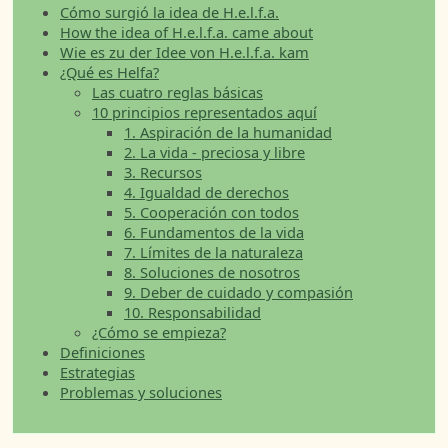
Cómo surgió la idea de H.e.l.f.a.
How the idea of H.e.l.f.a. came about
Wie es zu der Idee von H.e.l.f.a. kam
¿Qué es Helfa?
Las cuatro reglas básicas
10 principios representados aquí
1. Aspiración de la humanidad
2. La vida - preciosa y libre
3. Recursos
4. Igualdad de derechos
5. Cooperación con todos
6. Fundamentos de la vida
7. Límites de la naturaleza
8. Soluciones de nosotros
9. Deber de cuidado y compasión
10. Responsabilidad
¿Cómo se empieza?
Definiciones
Estrategias
Problemas y soluciones